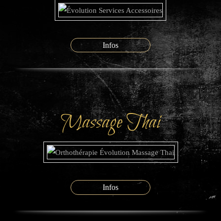
Infos
Massage Thai
Infos