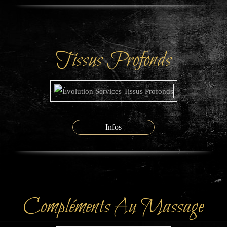
Tissus Profonds
Infos
Compléments Au Massage