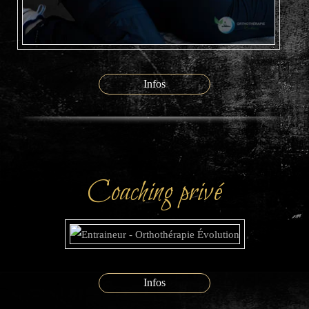
Infos
Coaching privé
Infos