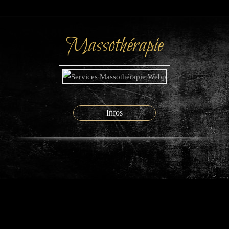
Massothérapie
Infos